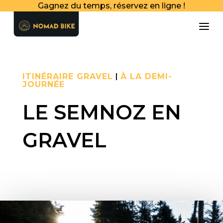
Gagnez du temps, réservez en ligne !
a
ITINÉRAIRE GRAVEL
|
À LA DEMI-
JOURNÉE
LE SEMNOZ EN
GRAVEL