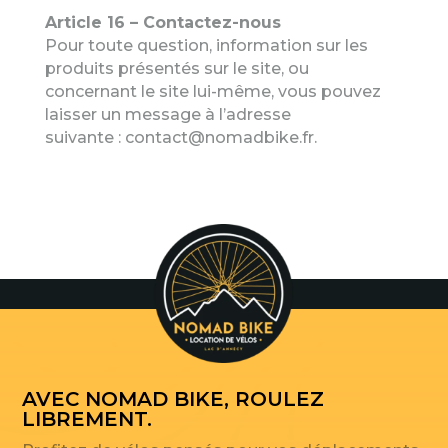
Article 16 – Contactez-nous
Pour toute question, information sur les
produits présentés sur le site, ou
concernant le site lui-même, vous pouvez
laisser un message à l’adresse
suivante :
contact@nomadbike.fr
.
AVEC NOMAD BIKE, ROULEZ
LIBREMENT.