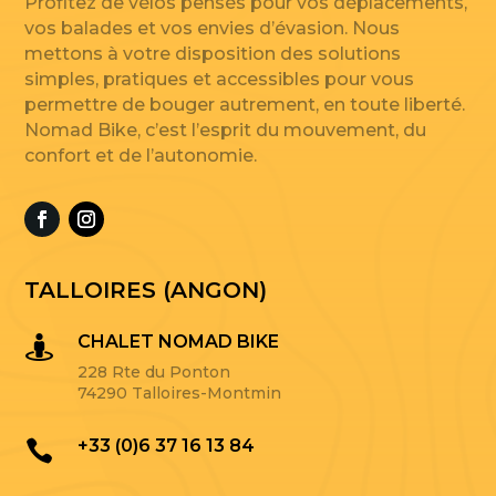
Profitez de vélos pensés pour vos déplacements,
vos balades et vos envies d’évasion. Nous
mettons à votre disposition des solutions
simples, pratiques et accessibles pour vous
permettre de bouger autrement, en toute liberté.
Nomad Bike, c’est l’esprit du mouvement, du
confort et de l’autonomie.
TALLOIRES (ANGON)
CHALET NOMAD BIKE

228 Rte du Ponton
74290 Talloires-Montmin
+33 (0)6 37 16 13 84
